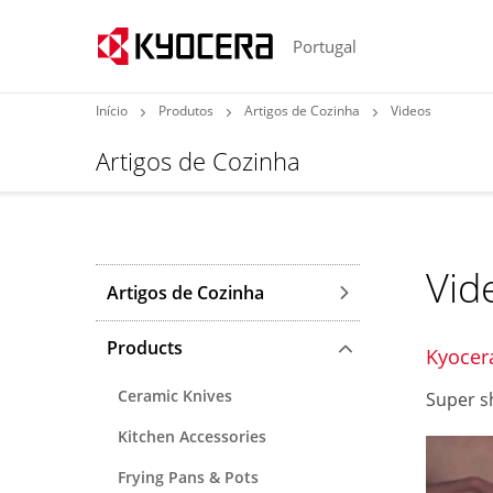
Portugal
Início
Produtos
Artigos de Cozinha
Videos
Artigos de Cozinha
Vid
Artigos de Cozinha
Products
Kyocer
Ceramic Knives
Super sh
Kitchen Accessories
Frying Pans & Pots