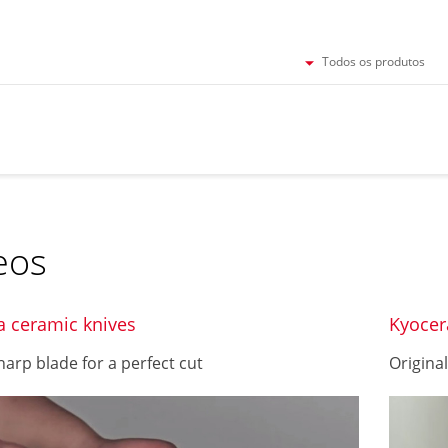
Todos os produtos
eos
a ceramic knives
Kyocer
arp blade for a perfect cut
Origina