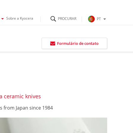
Sobre a Kyocera
PT
Formulário de contato
a ceramic knives
ls from Japan since 1984