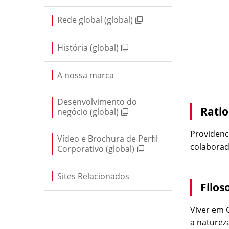
Rede global (global)
História (global)
A nossa marca
Desenvolvimento do
Ratio
negócio (global)
Providenc
Vídeo e Brochura de Perfil
colaborad
Corporativo (global)
Sites Relacionados
Filos
Viver em 
a naturez