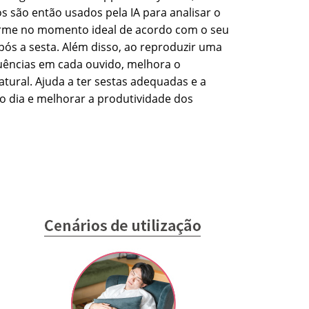
 são então usados pela IA para analisar o
larme no momento ideal de acordo com o seu
pós a sesta. Além disso, ao reproduzir uma
uências em cada ouvido, melhora o
tural. Ajuda a ter sestas adequadas e a
 o dia e melhorar a produtividade dos