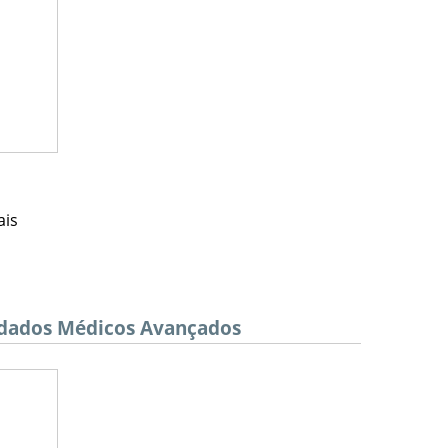
ais
idados Médicos Avançados