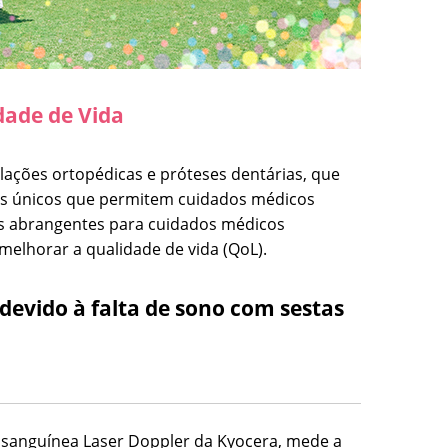
dade de Vida
lações ortopédicas e próteses dentárias, que
mas únicos que permitem cuidados médicos
es abrangentes para cuidados médicos
melhorar a qualidade de vida (QoL).
devido à falta de sono com sestas
o sanguínea Laser Doppler da Kyocera, mede a