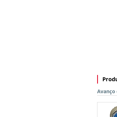
Prod
Avanço 