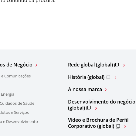
to contínuo da procura.
os de Negócio
Rede global (global)
 e Comunicações
História (global)
A nossa marca
 Energia
Desenvolvimento do negócio
 Cuidados de Saúde
(global)
dutos e Serviços
Vídeo e Brochura de Perfil
ão e Desenvolvimento
Corporativo (global)