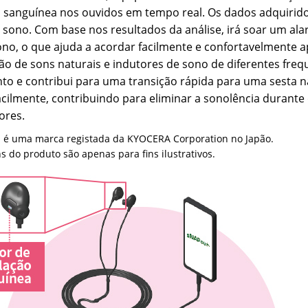
o sanguínea nos ouvidos em tempo real. Os dados adquiridos
 sono. Com base nos resultados da análise, irá soar um a
sono, o que ajuda a acordar facilmente e confortavelmente a
o de sons naturais e indutores de sono de diferentes freq
to e contribui para uma transição rápida para uma sesta na
acilmente, contribuindo para eliminar a sonolência durante
ores.
 é uma marca registada da KYOCERA Corporation no Japão.
 do produto são apenas para fins ilustrativos.