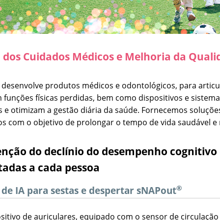
 dos Cuidados Médicos e Melhoria da Quali
 desenvolve produtos médicos e odontológicos, para articu
 funções físicas perdidas, bem como dispositivos e siste
 e otimizam a gestão diária da saúde. Fornecemos soluçõ
os com o objetivo de prolongar o tempo de vida saudável e 
nção do declínio do desempenho cognitivo 
tadas a cada pessoa
®
 de IA para sestas e despertar sNAPout
ositivo de auriculares, equipado com o sensor de circulaçã