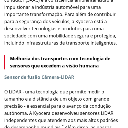
condutor (SAAC) e a consciência ambiental estão a
impulsionar a indústria automóvel para uma
importante transformação. Para além de contribuir
para a segurança dos veículos, a Kyocera está a
desenvolver tecnologias e produtos para uma
sociedade com uma mobilidade segura e protegida,
incluindo infraestruturas de transporte inteligentes.
Melhoria dos transportes com tecnologia de
sensores que excedem a visão humana
Sensor de fusão Câmera-LiDAR
O LiDAR - uma tecnologia que permite medir o
tamanho e a distância de um objeto com grande
precisão - é essencial para o avanço da condução
autónoma. A Kyocera desenvolveu sensores LiDAR
independentes que atendem aos mais altos padrões
*
de desempenho mundiais.
Além disso, as nossas