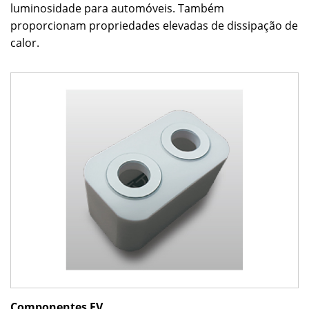
luminosidade para automóveis. Também
proporcionam propriedades elevadas de dissipação de
calor.
Componentes EV