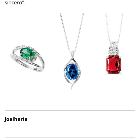
sincero”.
Joalharia