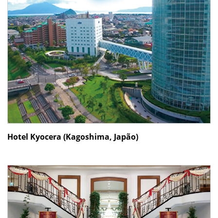
Hotel Kyocera (Kagoshima, Japão)