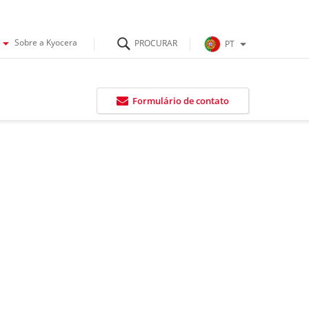
Sobre a Kyocera
PT
Formulário de contato