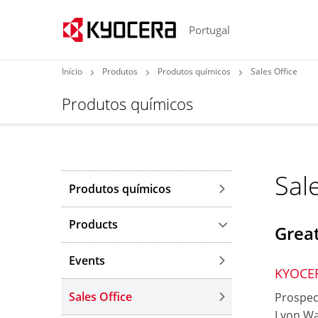
Portugal
Início
Produtos
Produtos químicos
Sales Office
Produtos químicos
Sal
Produtos químicos
Products
Great
Events
KYOCER
Sales Office
Prospec
Lyon Wa