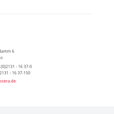
damm 6
ss
(0)2131 - 16 37-0
)2131 - 16 37-150
ocera.de